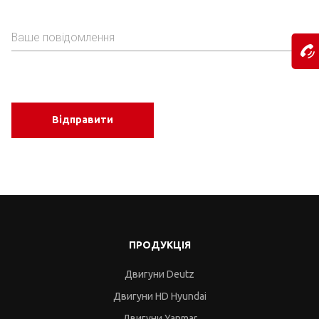
Відправити
ПРОДУКЦІЯ
Двигуни Deutz
Двигуни HD Hyundai
Двигуни Yanmar