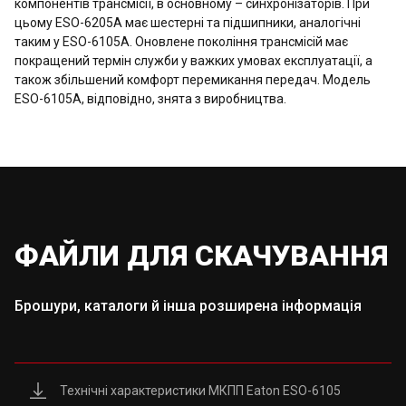
компонентів трансмісії, в основному – синхронізаторів. При
цьому ESO-6205A має шестерні та підшипники, аналогічні
таким у ESO-6105A. Оновлене покоління трансмісій має
покращений термін служби у важких умовах експлуатації, а
також збільшений комфорт перемикання передач. Модель
ESO-6105A, відповідно, знята з виробництва.
ФАЙЛИ ДЛЯ СКАЧУВАННЯ
Брошури, каталоги й інша розширена інформація
Технічні характеристики МКПП Eaton ESO-6105