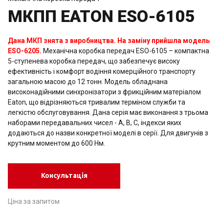
МКПП EATON ESO-6105
Дана МКП знята з виробництва. На заміну прийшла модель
ESO-6205.
Механічна коробка передач ESO-6105 – компактна
5-ступенева коробка передач, що забезпечує високу
ефективність і комфорт водіння комерційного транспорту
загальною масою до 12 тонн. Модель обладнана
високонадійними синхронізатори з фрикційним матеріалом
Eaton, що відрізняються тривалим терміном служби та
легкістю обслуговування. Дана серія має виконання з трьома
наборами передавальних чисел - A, B, C, індекси яких
додаються до назви конкретної моделі в серії. Для двигунів з
крутним моментом до 600 Нм.
Консультація
Ціна за запитом