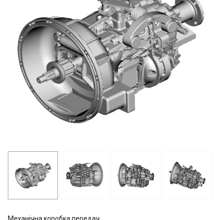
Механічна коробка передач