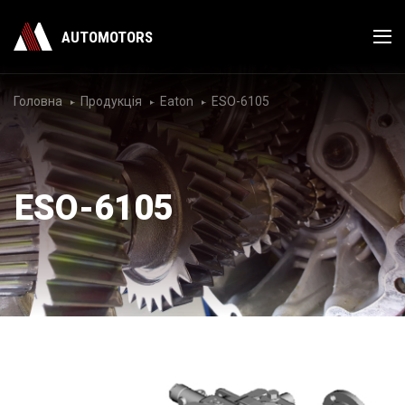
AUTOMOTORS
Головна
Продукція
Eaton
ESO-6105
ESO-6105