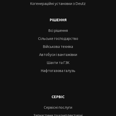
Когенераційні установки з Deutz
РІШЕННЯ
Всі рішення
Сільське господарство
Військова техніка
Автобуси і вантажівки
Шахти та ГЗК
Нафтогазова галузь
СЕРВІС
Сервісні послуги
Запчастини та комплектуючі