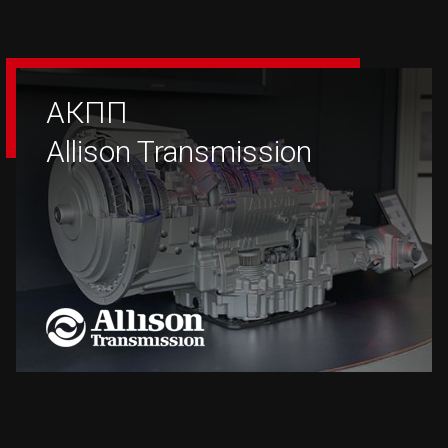
АКПП
Allison Transmission