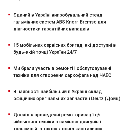
Єдиний в Україні випробувальний стенд
гальмівних систем ABS Knorr-Bremse для
діагностики гарантійних випадків
15 мобільних сервісних бригад, які доступні в
будь-якій точці України 24/7
Ми брали участь в ремонті і обслуговуванні
техніки для створення саркофага над ЧАЕС
В наявності найбільший в Україні склад
офіційних оригінальних запчастин Deutz (Дойц)
Досвід в проведенні ремоторизації с/г і
військової техніки з заміною двигунів і
трансмісій, а також досвід капітальних