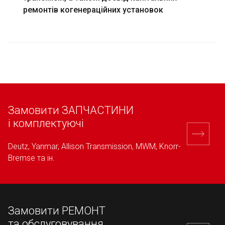
ремонтів когенераційних установок
Замовити ЗАПЧАСТИНИ
і комплектуючі
Deutz, Yanmar, Allison Transmission, MWM, Knorr-
Bremse та ін.
Замовити РЕМОНТ
та обслуговування