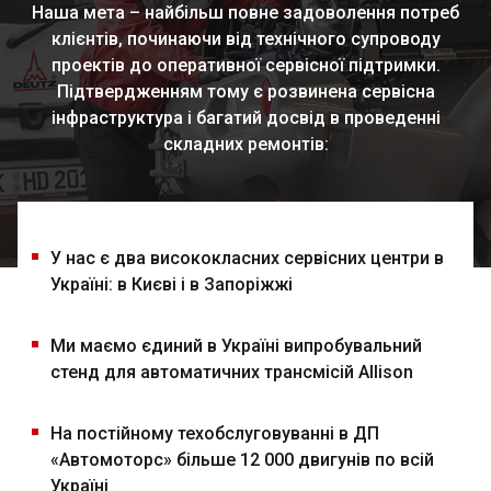
Наша мета – найбільш повне задоволення потреб
клієнтів, починаючи від технічного супроводу
проектів до оперативної сервісної підтримки.
Підтвердженням тому є розвинена сервісна
інфраструктура і багатий досвід в проведенні
складних ремонтів:
У нас є два висококласних сервісних центри в
Україні: в Києві і в Запоріжжі
Ми маємо єдиний в Україні випробувальний
стенд для автоматичних трансмісій Allison
На постійному техобслуговуванні в ДП
«Автомоторс» більше 12 000 двигунів по всій
Україні