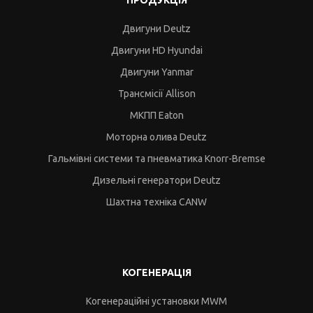
ПРОДУКЦІЯ
Двигуни Deutz
Двигуни HD Hyundai
Двигуни Yanmar
Трансмісії Allison
МКПП Eaton
Моторна олива Deutz
Гальмівні системи та пневматика Knorr-Bremse
Дизельні генератори Deutz
Шахтна техніка CANW
КОГЕНЕРАЦІЯ
Когенераційні установки MWM