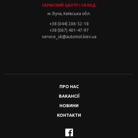
СЕРВІСНИЙ ЦЕНТР І СКЛАД:
м. Буча, Київська обл.
+38 (044) 206-52-18
+38 (067) 401-47-97
service_sk@automot.kiev.ua
ПРО НАС
ВАКАНСІЇ
НОВИНИ
КОНТАКТИ