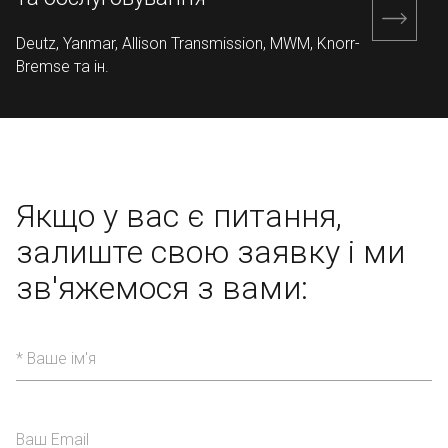
Deutz, Yanmar, Allison Transmission, MWM, Knorr-
Bremse та ін.
Якщо у вас є питання,
залиште свою заявку
і ми
зв'яжемося з вами: