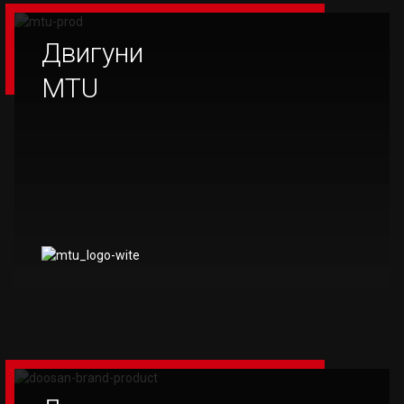
Двигуни
MTU