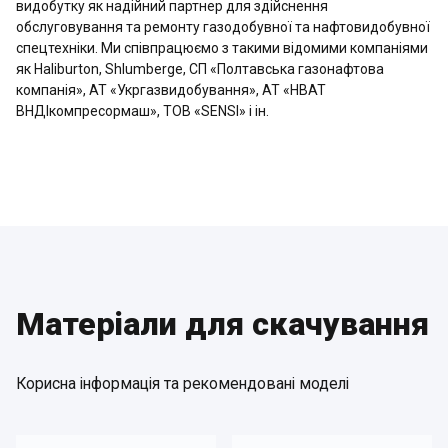
видобутку як надійний партнер для здійснення
обслуговування та ремонту газодобувної та нафтовидобувної
спецтехніки. Ми співпрацюємо з такими відомими компаніями
як Haliburton, Shlumberge, СП «Полтавська газонафтова
компанія», АТ «Укргазвидобування», АТ «НВАТ
ВНДІкомпресормаш», ТОВ «SENSI» і ін.
Матеріали для скачування
Корисна інформація та рекомендовані моделі