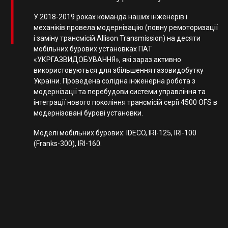
У 2018-2019 роках команда наших інженерів і
механіків провела модернізацію (повну ремоторизації
і заміну трансмісій Allison Transmission) на десяти
мобільних бурових установках ПАТ
«УКРГАЗВИДОБУВАННЯ», які зараз активно
використовуються для збільшення газовидобутку
України. Проведена солідна інженерна робота з
модернізації та перебудови системи управління та
інтеграції нового покоління трансмісій серії 4500 OFS в
модернізовані бурові установки.
Моделі мобільних бурових: IDECO, IRI-125, IRI-100
(Franks-300), IRI-160.