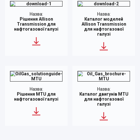
Назва:
Назва:
Рішення Allison
Каталог моделей
Transmission для
Allison Transmission
нафтогазової галузі
для нафтогазової
галузі
Назва:
Назва:
Рішення MTU для
Каталог двигунів MTU
нафтогазової галузі
для нафтогазової
галузі