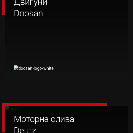
Двигуни
Doosan
Моторна олива
Deutz