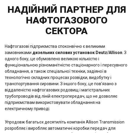
НАДІЙНИЙ ПАРТНЕР ДЛЯ
НАФТОГАЗОВОГО
СЕКТОРА
Нафтогазові підприємства споконвічно є великими
замовниками
дизельних силових установок Deutz/Allison
. З
одного боку, це обумовлено великою кількістю і
функціональною різноманітністю стаціонарного і пересувного
обладнання, а також спеціальної техніки, задіяної в
технологічно складних процесах розвідки, видобутку і
транспортування сировини. З іншого боку, це пов’язано з
віддаленістю нафтогазових родовищ і магістральних
трубопроводів від ліній електропередач, що не дозволяє
підприємствам використовувати обладнання на
електричному приводі.
Упродовж багатьох десятиліть компанія Allison Transmission
розробляє і виробляє автоматичні коробки передач для