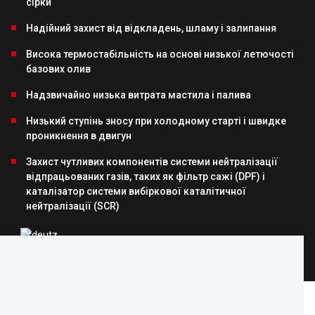
сірки
Надійний захист від відкладень, шламу і залипання
Висока термостабільність на основі низької летючості
базових олив
Надзвичайно низька витрата мастила і палива
Низький ступінь зносу при холодному старті і швидке
проникнення в двигун
Захист чутливих компонентів системи нейтралізації
відпрацьованих газів, таких як фільтр сажі (DPF) і
каталізатор системи вибіркової каталітичної
нейтралізації (SCR)