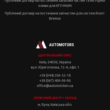
Публічний договір на постачання запасних частин та моторної
оливи для КГУ MWM
Публічний договір на постачання запчастин для систем Knorr-
Bremse
AUTOMOTORS
ЦЕНТРАЛЬНИЙ ОФІС:
Київ, 04050, Україна
вул. Юрія Іллєнка, 12-А, офіс 1
+38 (044) 206-52-18
+38 (067) 406-06-06
office@automot.kiev.ua
СЕРВІСНИЙ ЦЕНТР І СКЛАД:
м. Буча, Київська обл.