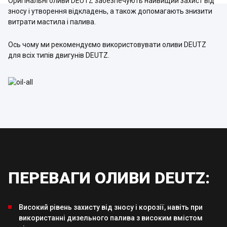
Оригінальні оливи DEUTZ забезпечують найвищий захист від
зносу і утворення відкладень, а також допомагають знизити
витрати мастила і палива.
Ось чому ми рекомендуємо використовувати оливи DEUTZ
для всіх типів двигунів DEUTZ.
ПЕРЕВАГИ ОЛИВИ DEUTZ:
Високий рівень захисту від зносу і корозії, навіть при
використанні дизельного палива з високим вмістом