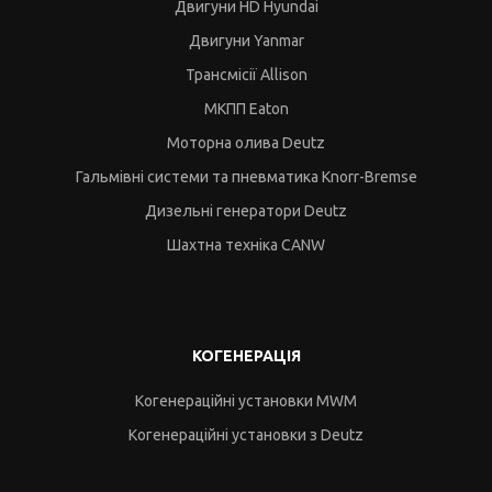
Двигуни HD Hyundai
Двигуни Yanmar
Трансмісії Allison
МКПП Eaton
Моторна олива Deutz
Гальмівні системи та пневматика Knorr-Bremse
Дизельні генератори Deutz
Шахтна техніка CANW
КОГЕНЕРАЦІЯ
Когенераційні установки MWM
Когенераційні установки з Deutz