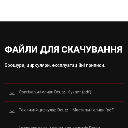
ФАЙЛИ ДЛЯ СКАЧУВАННЯ
Брошури, циркуляри, експлуатаційні приписи.
Оригінальні оливи Deutz - буклет (pdf)
Технічний циркуляр Deutz – Мастильні оливи (pdf)
Інтервали заміни оливи для двигунів Deutz