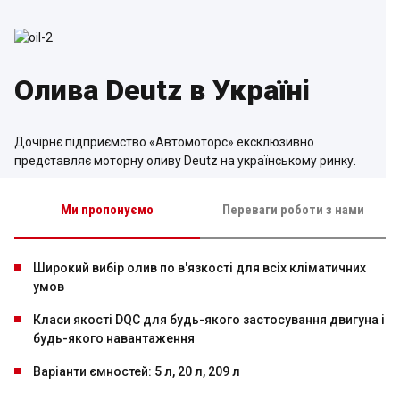
Олива Deutz
в Україні
Дочірнє підприємство «Автомоторс» ексклюзивно
представляє моторну оливу Deutz на українському ринку.
Ми пропонуємо
Переваги роботи з нами
Широкий вибір олив по в'язкості для всіх кліматичних
умов
Класи якості DQC для будь-якого застосування двигуна і
будь-якого навантаження
Варіанти ємностей: 5 л, 20 л, 209 л