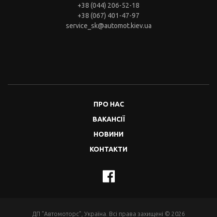
+38 (044) 206-52-18
+38 (067) 401-47-97
service_sk@automot.kiev.ua
ПРО НАС
ВАКАНСІЇ
НОВИНИ
КОНТАКТИ
ДП "Автомоторс", Україна. Всі права захищені © 2026