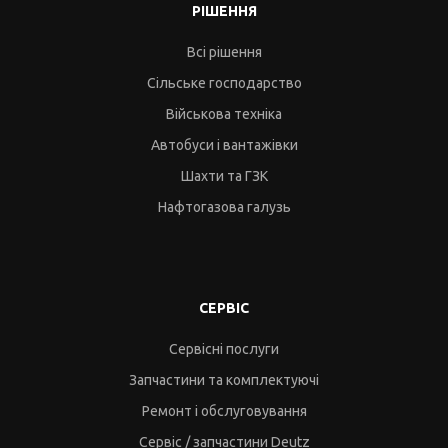
РІШЕННЯ
Всі рішення
Сільське господарство
Військова техніка
Автобуси і вантажівки
Шахти та ГЗК
Нафтогазова галузь
СЕРВІС
Сервісні послуги
Запчастини та комплектуючі
Ремонт і обслуговування
Сервіс / запчастини Deutz