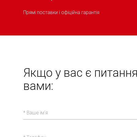
Прямі поставки і офіційна гарантія
Якщо у вас є питанн
вами: