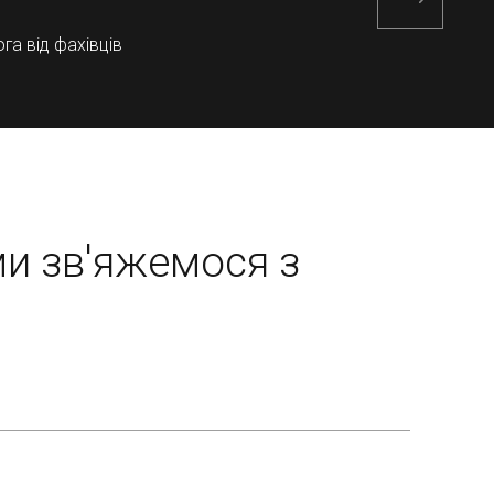
га від фахівців
ми зв'яжемося з