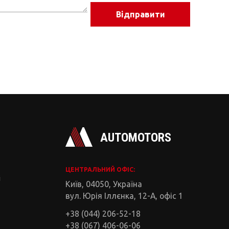
Відправити
AUTOMOTORS
ЦЕНТРАЛЬНИЙ ОФІС:
і
Київ, 04050, Україна
вул. Юрія Іллєнка, 12-А, офіс 1
+38 (044) 206-52-18
+38 (067) 406-06-06