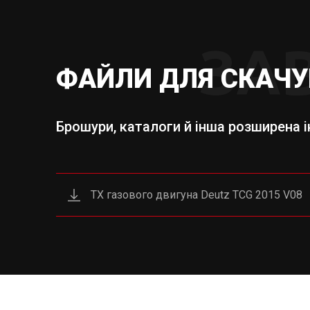
ЗА
ФАЙЛИ ДЛЯ СКАЧ
Брошури, каталоги й інша розширена 
ТХ газового двигуна Deutz TCG 2015 V08