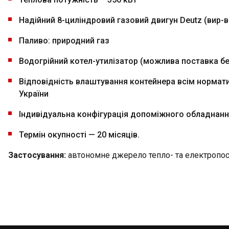
Надійний 8-циліндровий газовий двигун Deutz (вир-
Паливо: природний газ
Водогрійний котел-утилізатор (можлива поставка бе
Відповідність влаштування контейнера всім норма
України
Індивідуальна конфігурація допоміжного обладнан
Термін окупності — 20 місяців.
Застосування:
автономне джерело тепло- та електропос