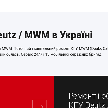
eutz / MWM в Україні
 MWM. Поточний і капітальний ремонт КГУ MWM (Deutz, Cater
кій області. Сервіс 24/7 і 15 мобільних сервісних бригад.
и
Ремонт і 
КГУ Deutz