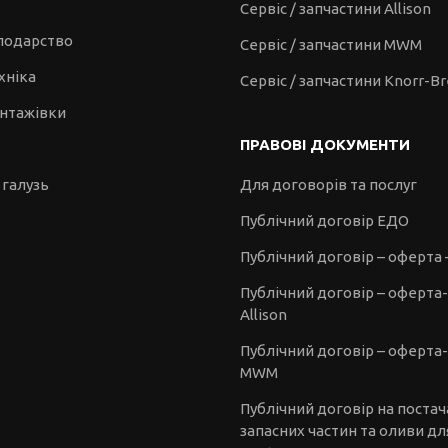
Сервіс / запчастини Allison
сподарство
Сервіс / запчастини MWM
хніка
Сервіс / запчастини Knorr-B
антажівки
ПРАВОВІ ДОКУМЕНТИ
 галузь
Для договорів та послуг
Публічний договір ЕДО
Публічний договір – оферта 
Публічний договір – оферта
Allison
Публічний договір – оферта-
MWM
Публічний договір на поста
запасних частин та оливи дл