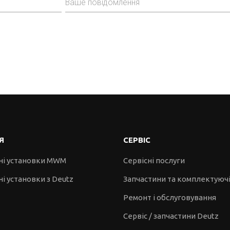
Я
СЕРВІС
ні установки MWM
Сервісні послуги
і установки з Deutz
Запчастини та комплектуюч
Ремонт і обслуговування
Сервіс / запчастини Deutz