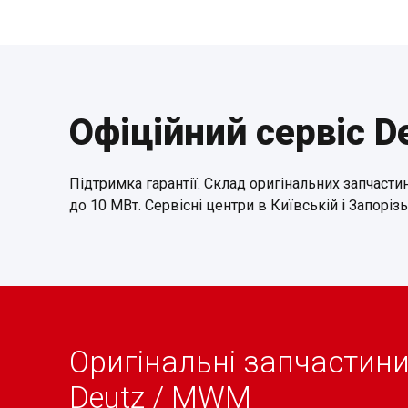
Офіційний сервіс D
Підтримка гарантії. Склад оригінальних запчастин
до 10 МВт. Сервісні центри в Київській і Запорізь
Оригінальні запчастин
Deutz / MWM