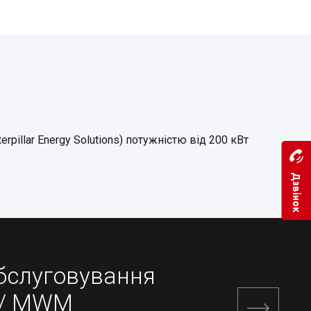
pillar Energy Solutions) потужністю від 200 кВт
Дзвінок
обслуговування
 / MWM