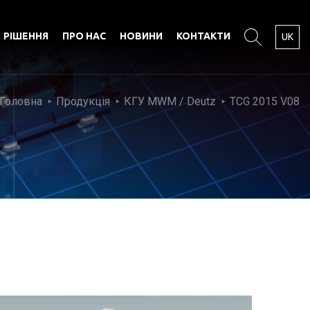
РІШЕННЯ
ПРО НАС
НОВИНИ
КОНТАКТИ
UK
Головна
Продукція
КГУ MWM / Deutz
TCG 2015 V08