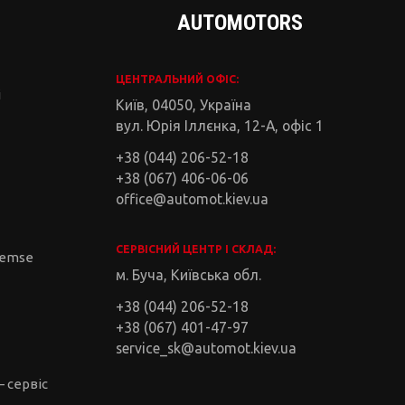
AUTOMOTORS
ЦЕНТРАЛЬНИЙ ОФІС:
і
Київ, 04050, Україна
вул. Юрія Іллєнка, 12-А, офіс 1
+38 (044) 206-52-18
+38 (067) 406-06-06
office@automot.kiev.ua
СЕРВІСНИЙ ЦЕНТР І СКЛАД:
remse
м. Буча, Київська обл.
+38 (044) 206-52-18
+38 (067) 401-47-97
service_sk@automot.kiev.ua
– сервіс