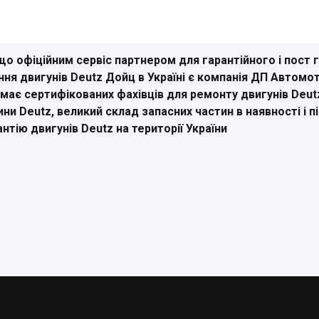
о офіційним сервіс партнером для гарантійного і пост 
ня двигунів Deutz Дойц в Україні є компанія ДП Автомот
ає сертифікованих фахівців для ремонту двигунів Deutz
ини Deutz, великий склад запасних частин в наявності і 
антію двигунів Deutz на території України