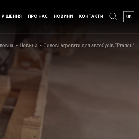
РІШЕННЯ
ПРО НАС
НОВИНИ
КОНТАКТИ
UK
ловна
Новини
Силові агрегати для автобусів “Еталон”