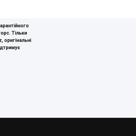
гарантійного
орс. Тільки
, оригінальні
підтримує