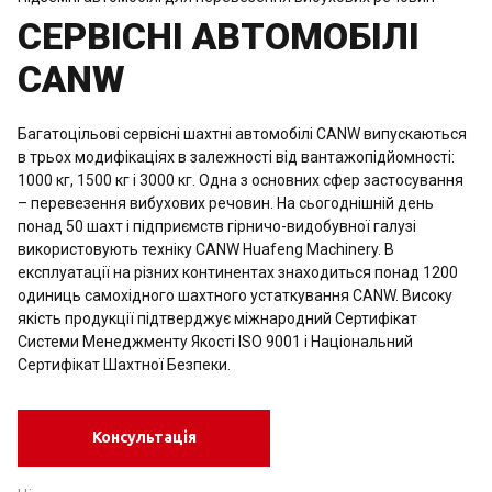
СЕРВІСНІ АВТОМОБІЛІ
CANW
Багатоцільові сервісні шахтні автомобілі CANW випускаються
в трьох модифікаціях в залежності від вантажопідйомності:
1000 кг, 1500 кг і 3000 кг. Одна з основних сфер застосування
– перевезення вибухових речовин. На сьогоднішній день
понад 50 шахт і підприємств гірничо-видобувної галузі
використовують техніку CANW Huafeng Machinery. В
експлуатації на різних континентах знаходиться понад 1200
одиниць самохідного шахтного устаткування CANW. Високу
якість продукції підтверджує міжнародний Сертифікат
Системи Менеджменту Якості ISO 9001 і Національний
Сертифікат Шахтної Безпеки.
Консультація