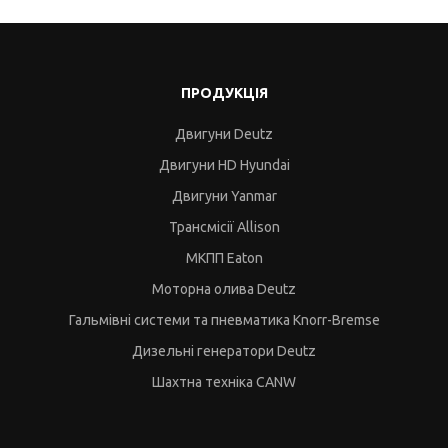
ПРОДУКЦІЯ
Двигуни Deutz
Двигуни HD Hyundai
Двигуни Yanmar
Трансмісії Allison
МКПП Eaton
Моторна олива Deutz
Гальмівні системи та пневматика Knorr-Bremse
Дизельні генератори Deutz
Шахтна техніка CANW