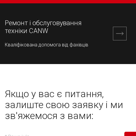
Ремонт і обслуговування
техніки CANW
Кваліфікована допомога від фахівців
Якщо у вас є питання,
залиште свою заявку
і ми
зв'яжемося з вами: