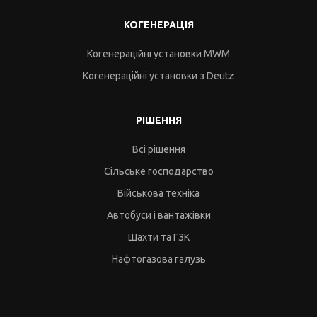
КОГЕНЕРАЦІЯ
Когенераційні установки MWM
Когенераційні установки з Deutz
РІШЕННЯ
Всі рішення
Сільське господарство
Військова техніка
Автобуси і вантажівки
Шахти та ГЗК
Нафтогазова галузь