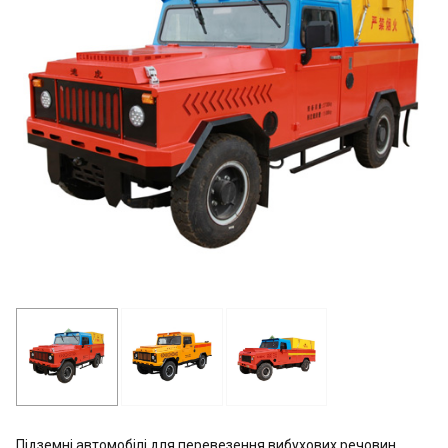
Підземні автомобілі для перевезення вибухових речовин