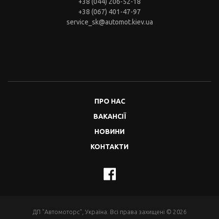
+38 (044) 206-52-18
+38 (067) 401-47-97
service_sk@automot.kiev.ua
ПРО НАС
ВАКАНСІЇ
НОВИНИ
КОНТАКТИ
ДП "Автомоторс", Україна. Всі права захищені © 2026