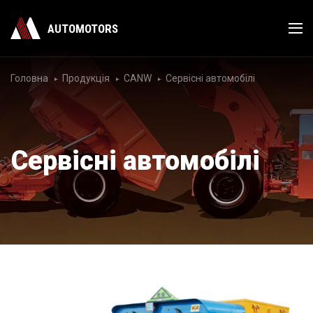
AUTOMOTORS
Головна
Продукція
CANW
Сервісні автомобілі
Сервісні автомобілі