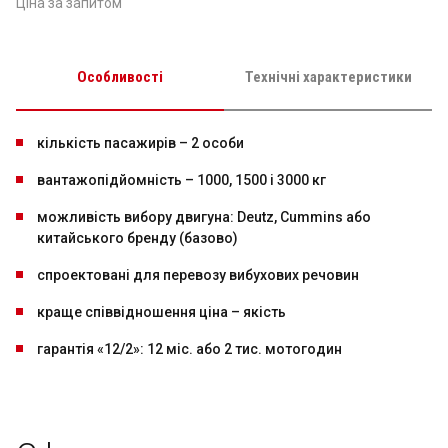
Ціна за запитом
Особливості
Технічні характеристики
кількість пасажирів – 2 особи
вантажопідйомність – 1000, 1500 і 3000 кг
можливість вибору двигуна: Deutz, Cummins або
китайського бренду (базово)
спроектовані для перевозу вибухових речовин
краще співвідношення ціна – якість
гарантія «12/2»: 12 міс. або 2 тис. мотогодин