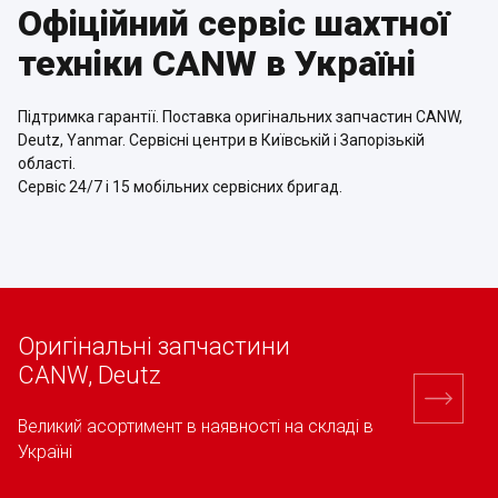
Офіційний сервіс шахтної
техніки CANW в Україні
Підтримка гарантії. Поставка оригінальних запчастин CANW,
Deutz, Yanmar. Сервісні центри в Київській і Запорізькій
області.
Сервіс 24/7 і 15 мобільних сервісних бригад.
Оригінальні запчастини
CANW, Deutz
Великий асортимент в наявності на складі в
Україні