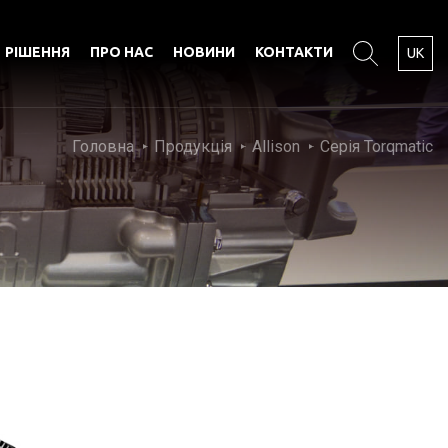
РІШЕННЯ
ПРО НАС
НОВИНИ
КОНТАКТИ
UK
Головна
Продукція
Allison
Серія Torqmatic