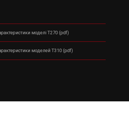
характеристики моделі Т270 (pdf)
характеристики моделей Т310 (pdf)