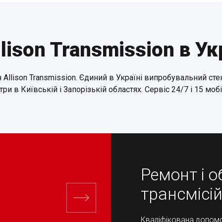
lison Transmission в Ук
 Allison Transmission. Єдиний в Україні випробувальний сте
три в Київській і Запорізькій областях. Сервіс 24/7 і 15 мо
и
Ремонт і 
трансмісій
Кваліфікована допомо