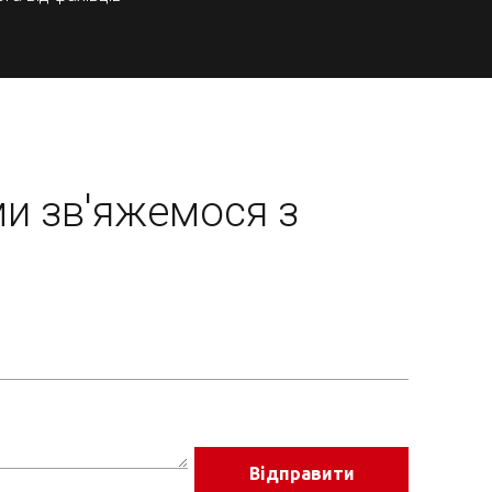
ми зв'яжемося з
Відправити