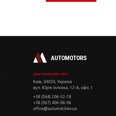
AUTOMOTORS
ЦЕНТРАЛЬНИЙ ОФІС:
і
Київ, 04050, Україна
вул. Юрія Іллєнка, 12-А, офіс 1
+38 (044) 206-52-18
+38 (067) 406-06-06
office@automot.kiev.ua