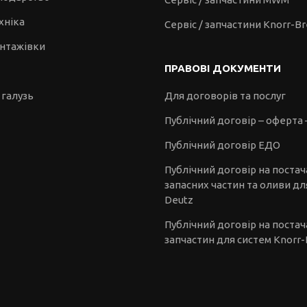
хніка
Сервіс / запчастини Knorr-B
антажівки
ПРАВОВІ ДОКУМЕНТИ
 галузь
Для договорів та послуг
Публічний договір – оферта 
Публічний договір ЕДО
Публічний договір на поста
запасних частин та оливи дл
Deutz
Публічний договір на поста
запчастин для систем Knorr