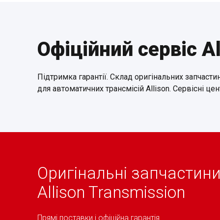
Офіційний сервіс Al
Підтримка гарантії. Склад оригінальних запчастин
для автоматичних трансмісій Allison. Сервісні цен
Оригінальні запчастин
Allison Transmіssion
Прямі поставки і офіційна гарантія