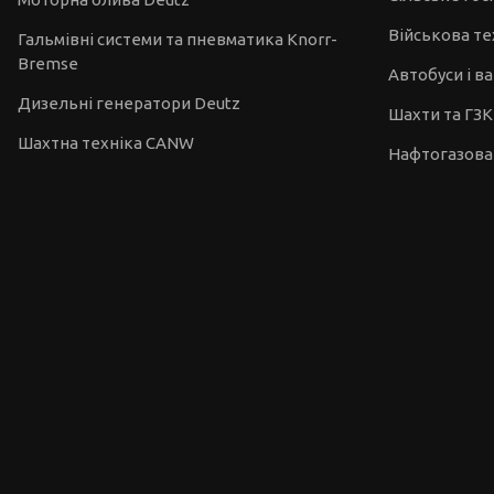
Військова те
Гальмівні системи та пневматика Knorr-
Bremse
Автобуси і в
Дизельні генератори Deutz
Шахти та ГЗК
Шахтна техніка CANW
Нафтогазова