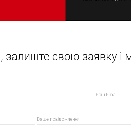
я, залиште свою заявку
і 