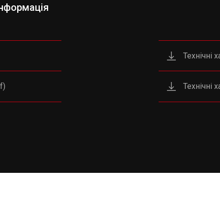
інформація
Технічні 
f)
Технічні 