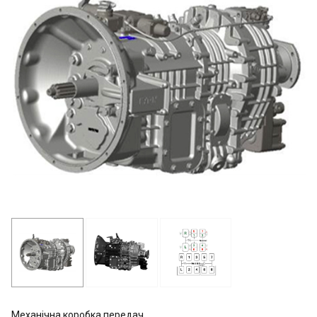
Механічна коробка передач