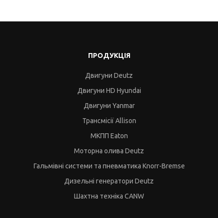
ПРОДУКЦІЯ
Двигуни Deutz
Двигуни HD Hyundai
Двигуни Yanmar
Трансмісії Allison
МКПП Eaton
Моторна олива Deutz
Гальмівні системи та пневматика Knorr-Bremse
Дизельні генератори Deutz
Шахтна техніка CANW