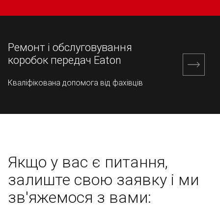
Ремонт і обслуговування
коробок передач Eaton
Кваліфікована допомога від фахівців
Якщо у вас є питання,
залиште свою заявку
і ми
зв'яжемося з вами: