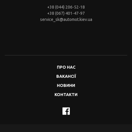
+38 (044) 206-52-18
+38 (067) 401-47-97
service_sk@automot.kiev.ua
ПРО НАС
ВАКАНСІЇ
НОВИНИ
КОНТАКТИ