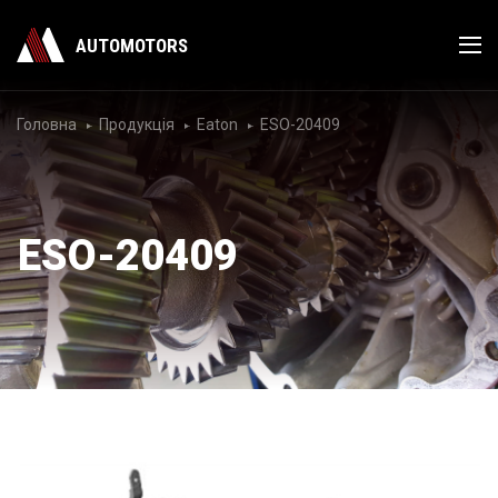
AUTOMOTORS
Головна
Продукція
Eaton
ESO-20409
ESO-20409