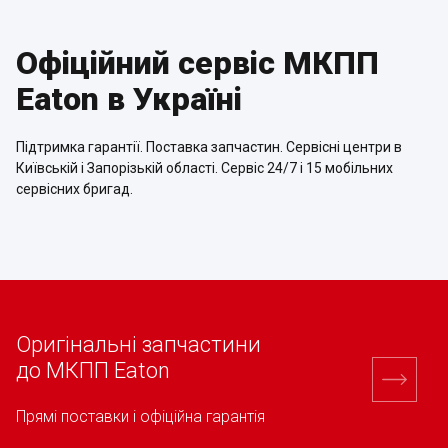
Офіційний сервіс МКПП
Eaton в Україні
Підтримка гарантії. Поставка запчастин. Сервісні центри в
Київській і Запорізькій області. Сервіс 24/7 і 15 мобільних
сервісних бригад.
Оригінальні запчастини
до МКПП Eaton
Прямі поставки і офіційна гарантія