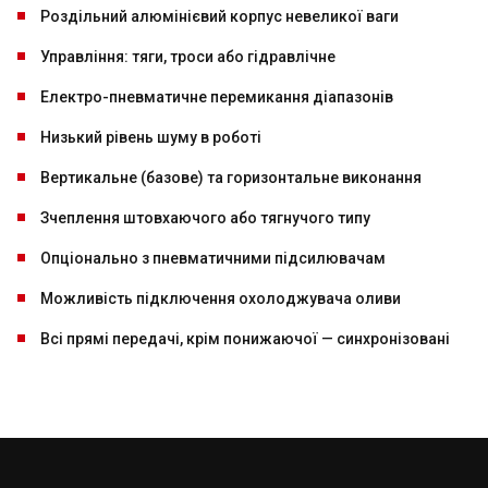
Роздільний алюмінієвий корпус невеликої ваги
Управління: тяги, троси або гідравлічне
Електро-пневматичне перемикання діапазонів
Низький рівень шуму в роботі
Вертикальне (базове) та горизонтальне виконання
Зчеплення штовхаючого або тягнучого типу
Опціонально з пневматичними підсилювачам
Можливість підключення охолоджувача оливи
Всі прямі передачі, крім понижаючої — синхронізовані