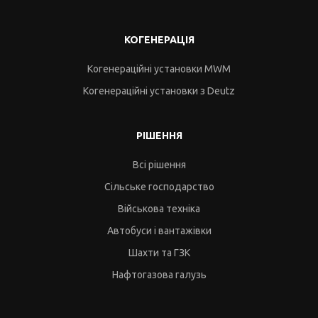
КОГЕНЕРАЦІЯ
Когенераційні установки MWM
Когенераційні установки з Deutz
РІШЕННЯ
Всі рішення
Сільське господарство
Військова техніка
Автобуси і вантажівки
Шахти та ГЗК
Нафтогазова галузь