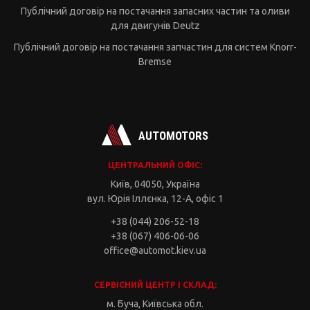
Публічний договір на постачання запасних частин та оливи
для двигунів Deutz
Публічний договір на постачання запчастин для систем Knorr-
Bremse
AUTOMOTORS
ЦЕНТРАЛЬНИЙ ОФІС:
Київ, 04050, Україна
вул. Юрія Іллєнка, 12-А, офіс 1
+38 (044) 206-52-18
+38 (067) 406-06-06
office@automot.kiev.ua
СЕРВІСНИЙ ЦЕНТР І СКЛАД:
м. Буча, Київська обл.