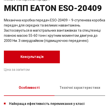
МКПП EATON ESO-20409
Механічна коробка передач ESO-20409 – 9-ступенева коробка
передач для середніх та великих навантажень.
Застосовується в магістральних вантажівках та спецтехніці
повною масою 55-60 тонн і крутним моментом двигуна до
2000 Нм. З овердрайвом (підвищуючою передачею).
Консультація
Ціна за запитом
Особливості
Технічні характеристики
Найкраща ефективність перемикання у класі