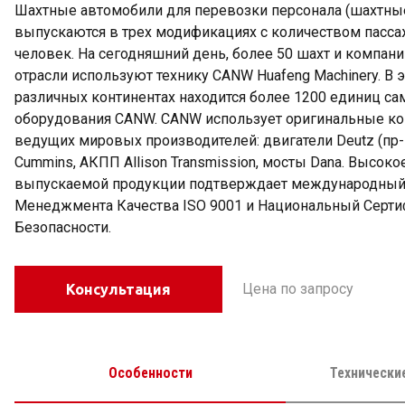
Шахтные автомобили для перевозки персонала (шахтны
выпускаются в трех модификациях с количеством пассаж
человек. На сегодняшний день, более 50 шахт и компа
отрасли используют технику CANW Huafeng Machinery. В 
различных континентах находится более 1200 единиц са
оборудования CANW. CANW использует оригинальные 
ведущих мировых производителей: двигатели Deutz (пр-
Cummins, АКПП Allison Transmission, мосты Dana. Высоко
выпускаемой продукции подтверждает международный
Менеджмента Качества ISO 9001 и Национальный Серти
Безопасности.
Цена по запросу
Консультация
Особенности
Технически