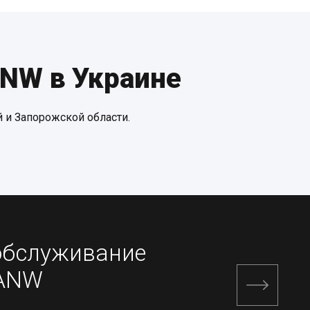
NW в Украине
 и Запорожской области.
обслуживание
CANW