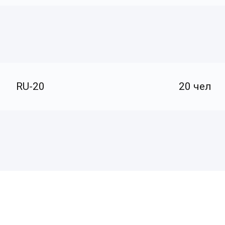
RU-20
20 чел