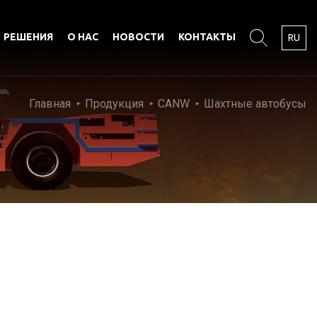
РЕШЕНИЯ
О НАС
НОВОСТИ
КОНТАКТЫ
RU
Главная
Продукция
CANW
Шахтные автобусы