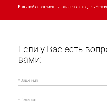
Большой асортимент в наличии на складе в Украи
Если у Вас есть воп
вами: