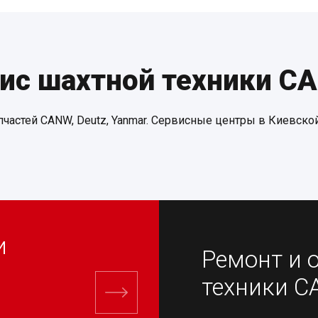
ис шахтной техники CA
частей CANW, Deutz, Yanmar. Сервисные центры в Киевской
и
Ремонт и 
техники 