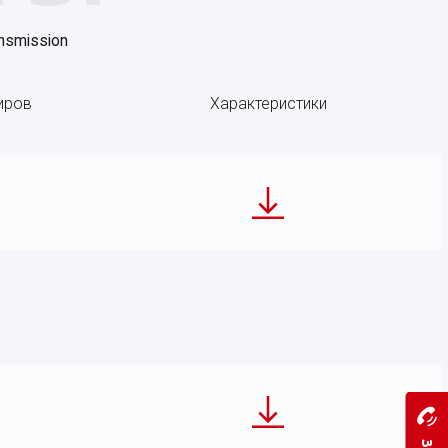
nsmission
иров
Характеристики