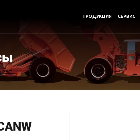
ПРОДУКЦИЯ
СЕРВИС
сы
CANW