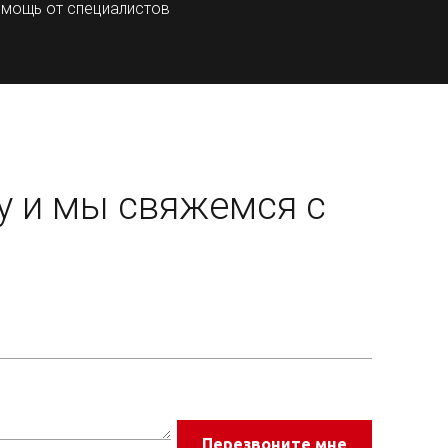
мощь от специалистов
у
и мы свяжемся с
Перезвоните мне