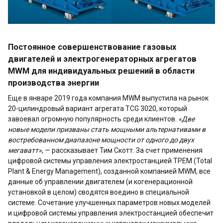
Постоянное совершенствование газовых
двигателей и электрогенераторных агрегатов
MWM для индивидуальных решений в области
производства энергии
Еще в январе 2019 года компания MWM выпустила на рынок
20-цилиндровый вариант агрегата TCG 3020, который
завоевал огромную популярность среди клиентов.
«Две
новые модели призваны стать мощными альтернативами в
востребованном диапазоне мощности от одного до двух
мегаватт»
, — рассказывает Тим Скотт. За счет применения
цифровой системы управления электростанцией TPEM (Total
Plant & Energy Management), созданной компанией MWM, все
данные об управлении двигателем (и когенерационной
установкой в целом) сводятся воедино в специальной
системе. Сочетание улучшенных параметров новых моделей
и цифровой системы управления электростанцией обеспечит