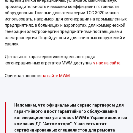
владельцам когенерационных установок максимальную
производительность и высокий коэффициент готовности
оборудования. Газовые двигатели серии TCG 3020 можно
использовать, например, для когенерации на промышленных
предприятиях, в больницах и аэропортах, для коммерческой
генерации электроэнергии предприятиями-поставщиками
электроэнергии. Подойдут они и для очистных сооружений и
свалок.
Детальные характеристики модельного ряда
когенерационных агрегатов MWM доступны
у нас на сайте.
Оригинал новости
на сайте MWM
.
Напомним, что официальным сервис партнером для
гарантийного и пост гарантийного обслуживания
когенерационных установок MWM в Украине является
компания ДП “Автомоторс”. У нас есть штат
сертифицированных специалистов для ремонта