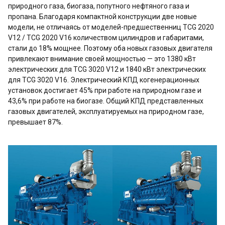
природного газа, биогаза, попутного нефтяного газа и
пропана. Благодаря компактной конструкции две новые
модели, не отличаясь от моделей-предшественниц TCG 2020
V12 / TCG 2020 V16 количеством цилиндров и габаритами,
стали до 18% мощнее. Поэтому оба новых газовых двигателя
привлекают внимание своей мощностью — это 1380 кВт
электрических для TCG 3020 V12 и 1840 кВт электрических
для TCG 3020 V16. Электрический КПД когенерационных
установок достигает 45% при работе на природном газе и
43,6% при работе на биогазе. Общий КПД представленных
газовых двигателей, эксплуатируемых на природном газе,
превышает 87%.